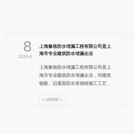
8
上海豫格防水堵漏工程有限公司是上
海市专业建筑防水堵漏企业
2026-8
上海豫格防水堵漏工程有限公司是上
海市专业建筑防水堵漏企业，对建筑
物新、旧屋面防水有独特施工工艺，
能承接各种类型的地下室渗漏、裂缝
的修补及防水防潮工程。
+ MORE +