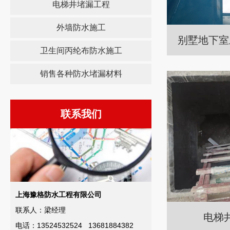
电梯井堵漏工程
外墙防水施工
别墅地下室
卫生间丙纶布防水施工
销售各种防水堵漏材料
联系我们
上海豫格防水工程有限公司
联系人：梁经理
电梯
电话：13524532524 13681884382