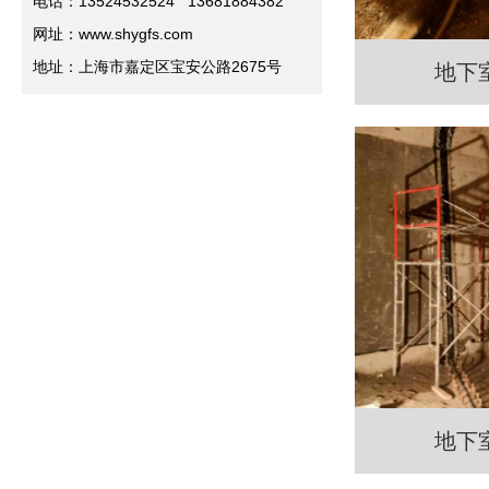
电话：13524532524 13681884382
网址：www.shygfs.com
地址：上海市嘉定区宝安公路2675号
地下
地下