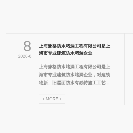
8
上海豫格防水堵漏工程有限公司是上
海市专业建筑防水堵漏企业
2026-8
上海豫格防水堵漏工程有限公司是上
海市专业建筑防水堵漏企业，对建筑
物新、旧屋面防水有独特施工工艺，
能承接各种类型的地下室渗漏、裂缝
的修补及防水防潮工程。
+ MORE +