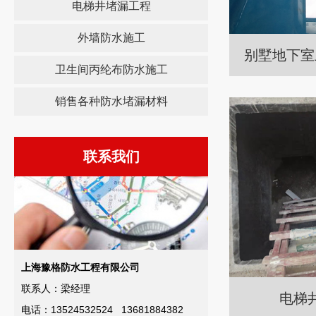
电梯井堵漏工程
外墙防水施工
别墅地下室
卫生间丙纶布防水施工
销售各种防水堵漏材料
联系我们
上海豫格防水工程有限公司
联系人：梁经理
电梯
电话：13524532524 13681884382