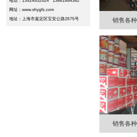
电话：13524532524 13681884382
网址：www.shygfs.com
地址：上海市嘉定区宝安公路2675号
销售各种
销售各种