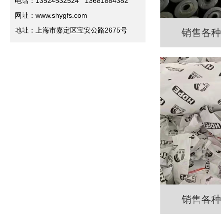
电话：13524532524 13681884382
网址：www.shygfs.com
地址：上海市嘉定区宝安公路2675号
销售各种
销售各种